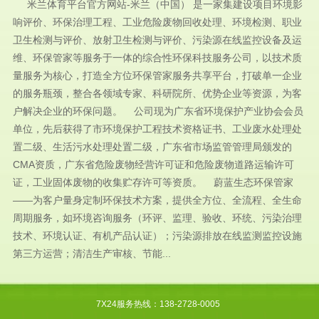
米兰体育平台官方网站-米兰（中国） 是一家集建设项目环境影
响评价、环保治理工程、工业危险废物回收处理、环境检测、职业
卫生检测与评价、放射卫生检测与评价、污染源在线监控设备及运
维、环保管家等服务于一体的综合性环保科技服务公司，以技术质
量服务为核心，打造全方位环保管家服务共享平台，打破单一企业
的服务瓶颈，整合各领域专家、科研院所、优势企业等资源，为客
户解决企业的环保问题。 公司现为广东省环境保护产业协会会员
单位，先后获得了市环境保护工程技术资格证书、工业废水处理处
置二级、生活污水处理处置二级，广东省市场监管管理局颁发的
CMA资质，广东省危险废物经营许可证和危险废物道路运输许可
证，工业固体废物的收集贮存许可等资质。 蔚蓝生态环保管家
——为客户量身定制环保技术方案，提供全方位、全流程、全生命
周期服务，如环境咨询服务（环评、监理、验收、环统、污染治理
技术、环境认证、有机产品认证）；污染源排放在线监测监控设施
第三方运营；清洁生产审核、节能...
7X24服务热线：138-2728-0005