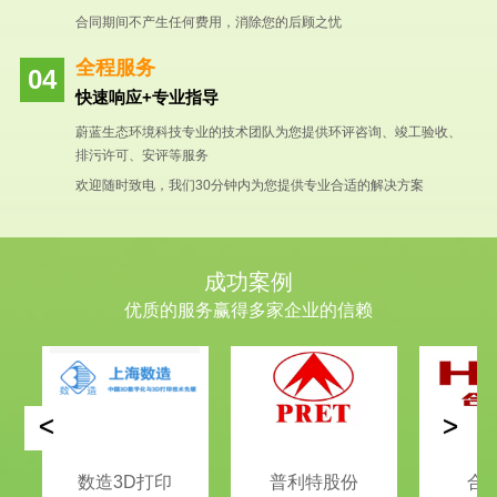
合同期间不产生任何费用，消除您的后顾之忧
全程服务
快速响应+专业指导
蔚蓝生态环境科技专业的技术团队为您提供环评咨询、竣工验收、
排污许可、安评等服务
欢迎随时致电，我们30分钟内为您提供专业合适的解决方案
成功案例
优质的服务赢得多家企业的信赖
<
>
数造3D打印
普利特股份
合