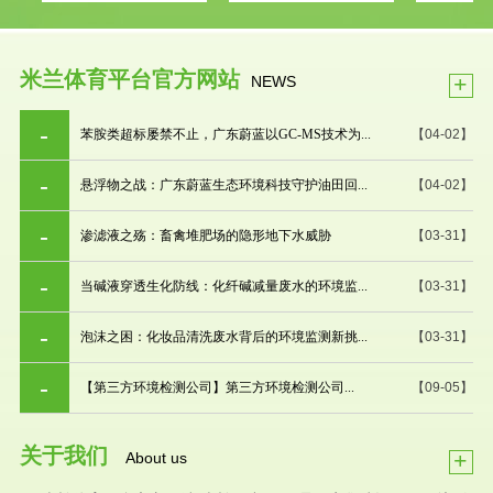
米兰体育平台官方网站
+
NEWS
苯胺类超标屡禁不止，广东蔚蓝以GC-MS技术为...
【04-02】
悬浮物之战：广东蔚蓝生态环境科技守护油田回...
【04-02】
渗滤液之殇：畜禽堆肥场的隐形地下水威胁
【03-31】
当碱液穿透生化防线：化纤碱减量废水的环境监...
【03-31】
泡沫之困：化妆品清洗废水背后的环境监测新挑...
【03-31】
【第三方环境检测公司】第三方环境检测公司...
【09-05】
关于我们
+
About us