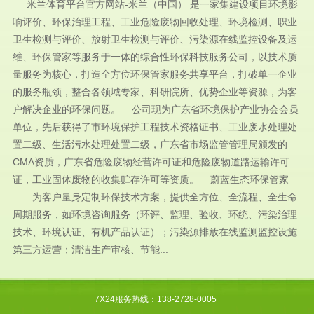
米兰体育平台官方网站-米兰（中国） 是一家集建设项目环境影
响评价、环保治理工程、工业危险废物回收处理、环境检测、职业
卫生检测与评价、放射卫生检测与评价、污染源在线监控设备及运
维、环保管家等服务于一体的综合性环保科技服务公司，以技术质
量服务为核心，打造全方位环保管家服务共享平台，打破单一企业
的服务瓶颈，整合各领域专家、科研院所、优势企业等资源，为客
户解决企业的环保问题。 公司现为广东省环境保护产业协会会员
单位，先后获得了市环境保护工程技术资格证书、工业废水处理处
置二级、生活污水处理处置二级，广东省市场监管管理局颁发的
CMA资质，广东省危险废物经营许可证和危险废物道路运输许可
证，工业固体废物的收集贮存许可等资质。 蔚蓝生态环保管家
——为客户量身定制环保技术方案，提供全方位、全流程、全生命
周期服务，如环境咨询服务（环评、监理、验收、环统、污染治理
技术、环境认证、有机产品认证）；污染源排放在线监测监控设施
第三方运营；清洁生产审核、节能...
7X24服务热线：138-2728-0005