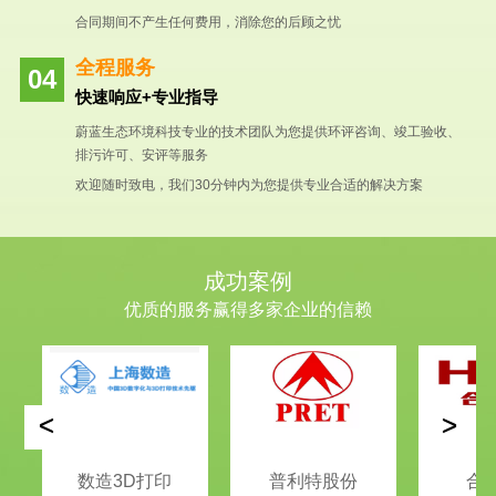
合同期间不产生任何费用，消除您的后顾之忧
全程服务
快速响应+专业指导
蔚蓝生态环境科技专业的技术团队为您提供环评咨询、竣工验收、
排污许可、安评等服务
欢迎随时致电，我们30分钟内为您提供专业合适的解决方案
成功案例
优质的服务赢得多家企业的信赖
<
>
数造3D打印
普利特股份
合