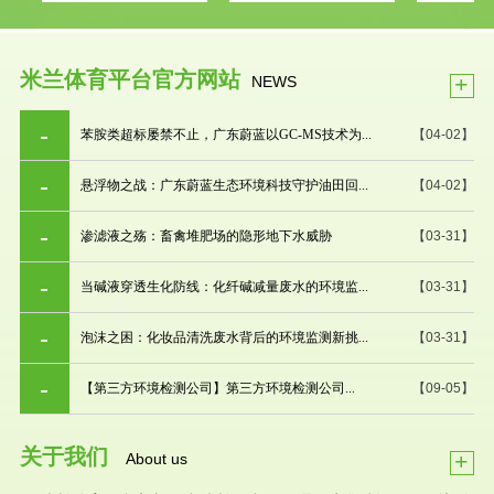
米兰体育平台官方网站
+
NEWS
苯胺类超标屡禁不止，广东蔚蓝以GC-MS技术为...
【04-02】
悬浮物之战：广东蔚蓝生态环境科技守护油田回...
【04-02】
渗滤液之殇：畜禽堆肥场的隐形地下水威胁
【03-31】
当碱液穿透生化防线：化纤碱减量废水的环境监...
【03-31】
泡沫之困：化妆品清洗废水背后的环境监测新挑...
【03-31】
【第三方环境检测公司】第三方环境检测公司...
【09-05】
关于我们
+
About us