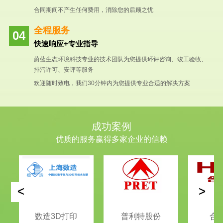
合同期间不产生任何费用，消除您的后顾之忧
全程服务
快速响应+专业指导
蔚蓝生态环境科技专业的技术团队为您提供环评咨询、竣工验收、
排污许可、安评等服务
欢迎随时致电，我们30分钟内为您提供专业合适的解决方案
成功案例
优质的服务赢得多家企业的信赖
<
>
数造3D打印
普利特股份
合