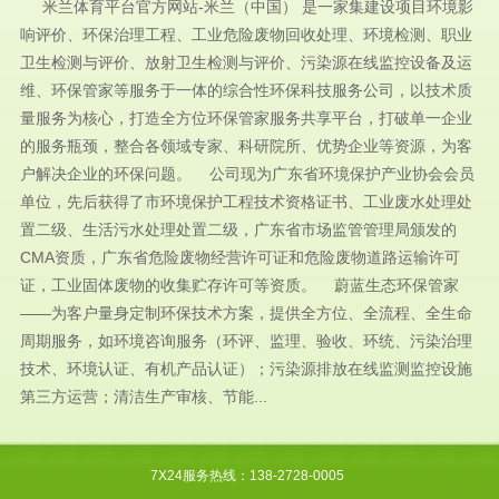
米兰体育平台官方网站-米兰（中国） 是一家集建设项目环境影
响评价、环保治理工程、工业危险废物回收处理、环境检测、职业
卫生检测与评价、放射卫生检测与评价、污染源在线监控设备及运
维、环保管家等服务于一体的综合性环保科技服务公司，以技术质
量服务为核心，打造全方位环保管家服务共享平台，打破单一企业
的服务瓶颈，整合各领域专家、科研院所、优势企业等资源，为客
户解决企业的环保问题。 公司现为广东省环境保护产业协会会员
单位，先后获得了市环境保护工程技术资格证书、工业废水处理处
置二级、生活污水处理处置二级，广东省市场监管管理局颁发的
CMA资质，广东省危险废物经营许可证和危险废物道路运输许可
证，工业固体废物的收集贮存许可等资质。 蔚蓝生态环保管家
——为客户量身定制环保技术方案，提供全方位、全流程、全生命
周期服务，如环境咨询服务（环评、监理、验收、环统、污染治理
技术、环境认证、有机产品认证）；污染源排放在线监测监控设施
第三方运营；清洁生产审核、节能...
7X24服务热线：138-2728-0005