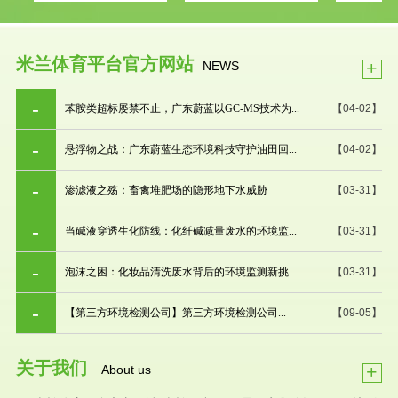
米兰体育平台官方网站
+
NEWS
苯胺类超标屡禁不止，广东蔚蓝以GC-MS技术为...
【04-02】
悬浮物之战：广东蔚蓝生态环境科技守护油田回...
【04-02】
渗滤液之殇：畜禽堆肥场的隐形地下水威胁
【03-31】
当碱液穿透生化防线：化纤碱减量废水的环境监...
【03-31】
泡沫之困：化妆品清洗废水背后的环境监测新挑...
【03-31】
【第三方环境检测公司】第三方环境检测公司...
【09-05】
关于我们
+
About us