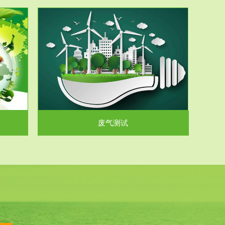
气和无机废
.
废气测试