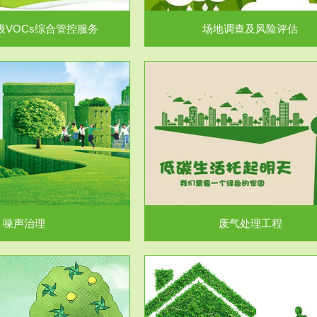
级VOCs综合管控服务
场地调查及风险评估
服务范围
服务范围
废气处理工程
水处理工程
噪声治理
废气处理工程
服务范围
服务范围