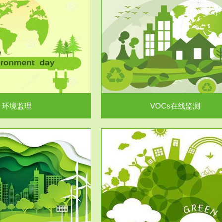
服务范围
服务范围
VOCs在线监测
集团/企业级VOCs综合管
域大气污染防治“十二五”规划》有
进行VOCs管控，首先就要找到排
机废气净化率达...
监测估算出排放量。企业..
环境监理
VOCs在线监测
服务范围
服务范围
场地调查及风险评估
土壤修复
委托，对于拟关停搬迁和拟变更土
利用方式或者土地使...