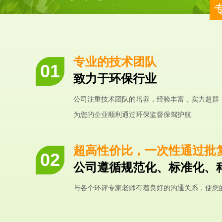
专业的技术团队
致力于环保行业
公司注重技术团队的培养，经验丰富，实力超群
为您的企业顺利通过环保监督保驾护航
超高性价比，一次性通过批
公司遵循规范化、标准化、
与各个环评专家老师有着良好的沟通关系，使您