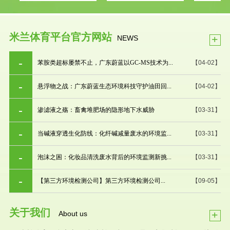
米兰体育平台官方网站
+
NEWS
苯胺类超标屡禁不止，广东蔚蓝以GC-MS技术为...
【04-02】
悬浮物之战：广东蔚蓝生态环境科技守护油田回...
【04-02】
渗滤液之殇：畜禽堆肥场的隐形地下水威胁
【03-31】
当碱液穿透生化防线：化纤碱减量废水的环境监...
【03-31】
泡沫之困：化妆品清洗废水背后的环境监测新挑...
【03-31】
【第三方环境检测公司】第三方环境检测公司...
【09-05】
关于我们
+
About us