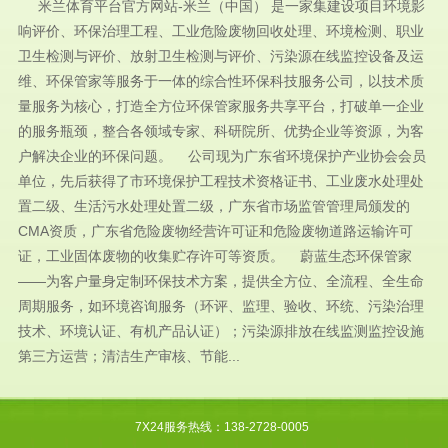
米兰体育平台官方网站-米兰（中国） 是一家集建设项目环境影
响评价、环保治理工程、工业危险废物回收处理、环境检测、职业
卫生检测与评价、放射卫生检测与评价、污染源在线监控设备及运
维、环保管家等服务于一体的综合性环保科技服务公司，以技术质
量服务为核心，打造全方位环保管家服务共享平台，打破单一企业
的服务瓶颈，整合各领域专家、科研院所、优势企业等资源，为客
户解决企业的环保问题。 公司现为广东省环境保护产业协会会员
单位，先后获得了市环境保护工程技术资格证书、工业废水处理处
置二级、生活污水处理处置二级，广东省市场监管管理局颁发的
CMA资质，广东省危险废物经营许可证和危险废物道路运输许可
证，工业固体废物的收集贮存许可等资质。 蔚蓝生态环保管家
——为客户量身定制环保技术方案，提供全方位、全流程、全生命
周期服务，如环境咨询服务（环评、监理、验收、环统、污染治理
技术、环境认证、有机产品认证）；污染源排放在线监测监控设施
第三方运营；清洁生产审核、节能...
7X24服务热线：138-2728-0005