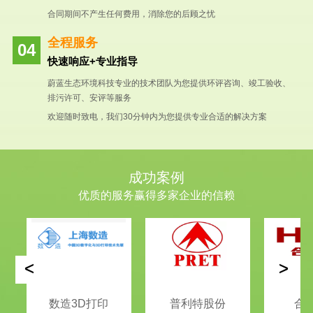
合同期间不产生任何费用，消除您的后顾之忧
全程服务
快速响应+专业指导
蔚蓝生态环境科技专业的技术团队为您提供环评咨询、竣工验收、
排污许可、安评等服务
欢迎随时致电，我们30分钟内为您提供专业合适的解决方案
成功案例
优质的服务赢得多家企业的信赖
<
>
数造3D打印
普利特股份
合