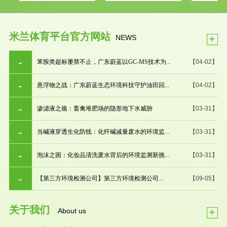
米兰体育平台官方网站
+
NEWS
苯胺类超标屡禁不止，广东蔚蓝以GC-MS技术为...
【04-02】
悬浮物之战：广东蔚蓝生态环境科技守护油田回...
【04-02】
渗滤液之殇：畜禽堆肥场的隐形地下水威胁
【03-31】
当碱液穿透生化防线：化纤碱减量废水的环境监...
【03-31】
泡沫之困：化妆品清洗废水背后的环境监测新挑...
【03-31】
【第三方环境检测公司】第三方环境检测公司...
【09-05】
关于我们
+
About us