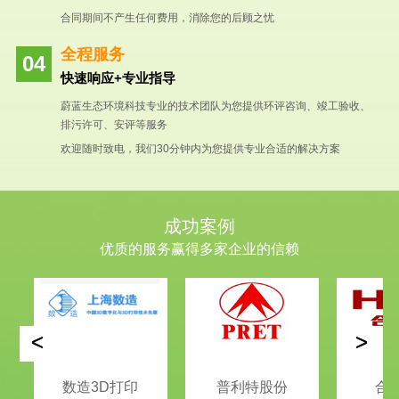
合同期间不产生任何费用，消除您的后顾之忧
全程服务
快速响应+专业指导
蔚蓝生态环境科技专业的技术团队为您提供环评咨询、竣工验收、
排污许可、安评等服务
欢迎随时致电，我们30分钟内为您提供专业合适的解决方案
成功案例
优质的服务赢得多家企业的信赖
<
>
数造3D打印
普利特股份
合