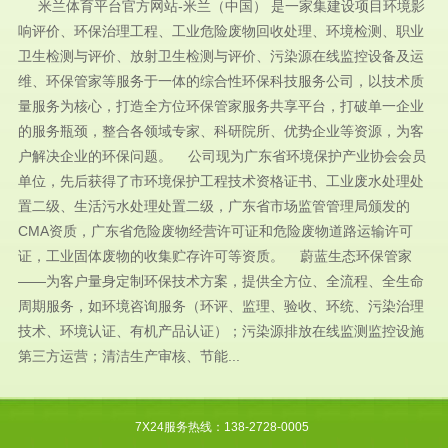
米兰体育平台官方网站-米兰（中国） 是一家集建设项目环境影
响评价、环保治理工程、工业危险废物回收处理、环境检测、职业
卫生检测与评价、放射卫生检测与评价、污染源在线监控设备及运
维、环保管家等服务于一体的综合性环保科技服务公司，以技术质
量服务为核心，打造全方位环保管家服务共享平台，打破单一企业
的服务瓶颈，整合各领域专家、科研院所、优势企业等资源，为客
户解决企业的环保问题。 公司现为广东省环境保护产业协会会员
单位，先后获得了市环境保护工程技术资格证书、工业废水处理处
置二级、生活污水处理处置二级，广东省市场监管管理局颁发的
CMA资质，广东省危险废物经营许可证和危险废物道路运输许可
证，工业固体废物的收集贮存许可等资质。 蔚蓝生态环保管家
——为客户量身定制环保技术方案，提供全方位、全流程、全生命
周期服务，如环境咨询服务（环评、监理、验收、环统、污染治理
技术、环境认证、有机产品认证）；污染源排放在线监测监控设施
第三方运营；清洁生产审核、节能...
7X24服务热线：138-2728-0005