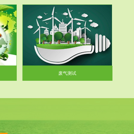
气和无机废
.
废气测试