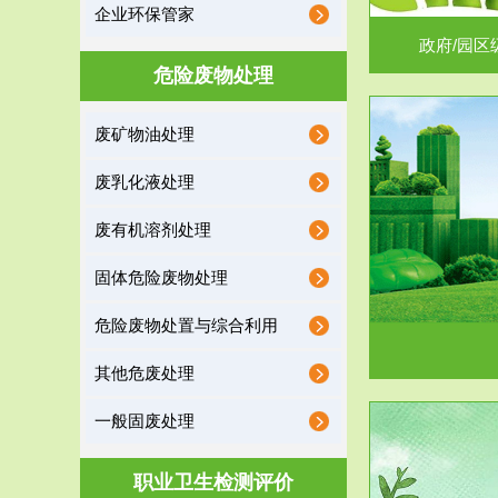
企业环保管家
政府/园区
危险废物处理
废矿物油处理
服务范围
废乳化液处理
噪声治理
废有机溶剂处理
固体危险废物处理
危险废物处置与综合利用
其他危废处理
一般固废处理
服务范围
职业卫生检测评价