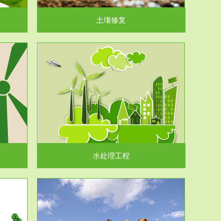
土壤修复
水处理工程