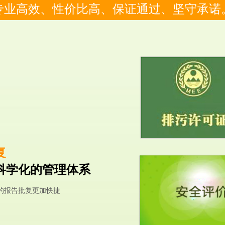
专业高效、性价比高、保证通过、坚守承诺
复
科学化的管理体系
的报告批复更加快捷