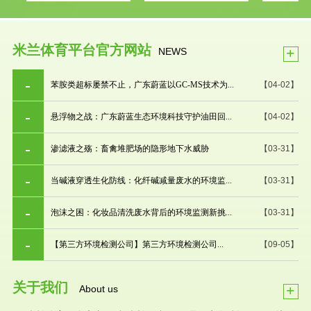
米兰体育平台官方网站
+
NEWS
苯胺类超标屡禁不止，广东蔚蓝以GC-MS技术为...
【04-02】
悬浮物之战：广东蔚蓝生态环境科技守护油田回...
【04-02】
渗滤液之殇：畜禽堆肥场的隐形地下水威胁
【03-31】
当碱液穿透生化防线：化纤碱减量废水的环境监...
【03-31】
泡沫之困：化妆品清洗废水背后的环境监测新挑...
【03-31】
【第三方环境检测公司】第三方环境检测公司...
【09-05】
关于我们
+
About us