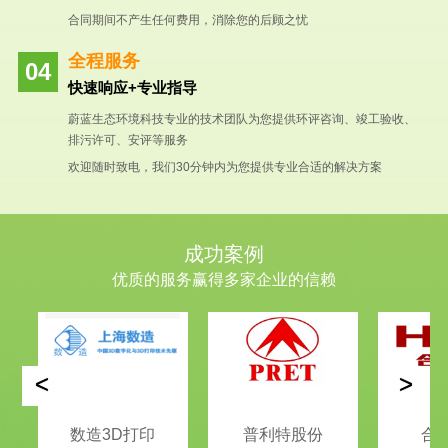
合同期间不产生任何费用，消除您的后顾之忧
全程服务
快速响应+专业指导
蔚蓝生态环境科技专业的技术团队为您提供环评咨询、竣工验收、
排污许可、安评等服务
欢迎随时致电，我们30分钟内为您提供专业合适的解决方案
成功案例
优质的服务赢得多家企业的信赖
<
>
数造3D打印
普利特股份
合