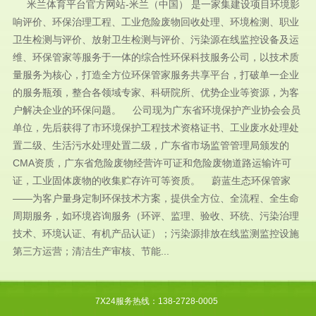
米兰体育平台官方网站-米兰（中国） 是一家集建设项目环境影
响评价、环保治理工程、工业危险废物回收处理、环境检测、职业
卫生检测与评价、放射卫生检测与评价、污染源在线监控设备及运
维、环保管家等服务于一体的综合性环保科技服务公司，以技术质
量服务为核心，打造全方位环保管家服务共享平台，打破单一企业
的服务瓶颈，整合各领域专家、科研院所、优势企业等资源，为客
户解决企业的环保问题。 公司现为广东省环境保护产业协会会员
单位，先后获得了市环境保护工程技术资格证书、工业废水处理处
置二级、生活污水处理处置二级，广东省市场监管管理局颁发的
CMA资质，广东省危险废物经营许可证和危险废物道路运输许可
证，工业固体废物的收集贮存许可等资质。 蔚蓝生态环保管家
——为客户量身定制环保技术方案，提供全方位、全流程、全生命
周期服务，如环境咨询服务（环评、监理、验收、环统、污染治理
技术、环境认证、有机产品认证）；污染源排放在线监测监控设施
第三方运营；清洁生产审核、节能...
7X24服务热线：138-2728-0005