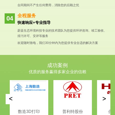
合同期间不产生任何费用，消除您的后顾之忧
全程服务
快速响应+专业指导
蔚蓝生态环境科技专业的技术团队为您提供环评咨询、竣工验收、
排污许可、安评等服务
欢迎随时致电，我们30分钟内为您提供专业合适的解决方案
成功案例
优质的服务赢得多家企业的信赖
<
>
数造3D打印
普利特股份
合