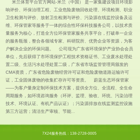
米兰体育平台官方网站-米兰（中国） 是一家集建设项目环境影
响评价、环保治理工程、工业危险废物回收处理、环境检测、职业
卫生检测与评价、放射卫生检测与评价、污染源在线监控设备及运
维、环保管家等服务于一体的综合性环保科技服务公司，以技术质
量服务为核心，打造全方位环保管家服务共享平台，打破单一企业
的服务瓶颈，整合各领域专家、科研院所、优势企业等资源，为客
户解决企业的环保问题。 公司现为广东省环境保护产业协会会员
单位，先后获得了市环境保护工程技术资格证书、工业废水处理处
置二级、生活污水处理处置二级，广东省市场监管管理局颁发的
CMA资质，广东省危险废物经营许可证和危险废物道路运输许可
证，工业固体废物的收集贮存许可等资质。 蔚蓝生态环保管家
——为客户量身定制环保技术方案，提供全方位、全流程、全生命
周期服务，如环境咨询服务（环评、监理、验收、环统、污染治理
技术、环境认证、有机产品认证）；污染源排放在线监测监控设施
第三方运营；清洁生产审核、节能...
7X24服务热线：138-2728-0005