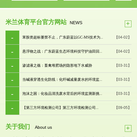
米兰体育平台官方网站
+
NEWS
苯胺类超标屡禁不止，广东蔚蓝以GC-MS技术为...
【04-02】
悬浮物之战：广东蔚蓝生态环境科技守护油田回...
【04-02】
渗滤液之殇：畜禽堆肥场的隐形地下水威胁
【03-31】
当碱液穿透生化防线：化纤碱减量废水的环境监...
【03-31】
泡沫之困：化妆品清洗废水背后的环境监测新挑...
【03-31】
【第三方环境检测公司】第三方环境检测公司...
【09-05】
关于我们
+
About us