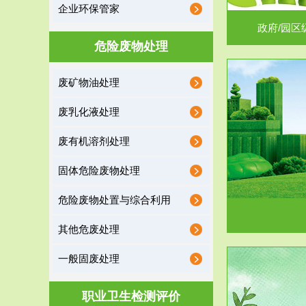
企业环保管家
政府/园区
危险废物处理
废矿物油处理
服务范围
废乳化液处理
噪声治理
废有机溶剂处理
固体危险废物处理
危险废物处置与综合利用
其他危废处理
一般固废处理
服务范围
职业卫生检测评价