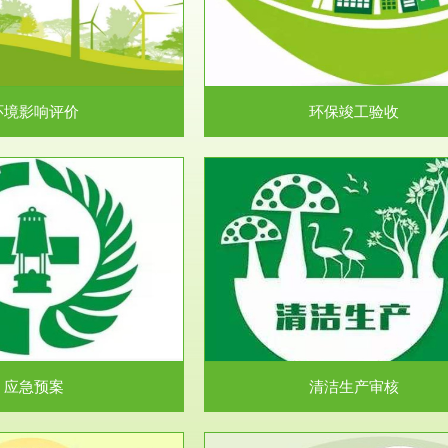
目环境保护管理条例》第十七条 编
排污许可申报咨询：（排污许可证
环境影响报告书、...
人民共和国环境保护法》..
环境影响评价
环保竣工验收
服务范围
服务范围
清洁生产审核
安全评价
民共和国清洁生产促进法》、《清
安全评价安全评价目的是查找、分
生产审核暂行办法...
程、系统、生产经营活..
应急预案
清洁生产审核