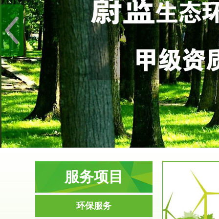
服务项目
服务范围
环保服务
环境影响评价