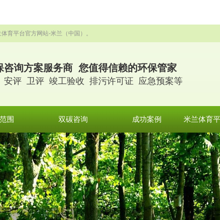
兰体育平台官方网站-米兰（中国）。
保咨询方案服务商 您值得信赖的环保管家
 安评 卫评 竣工验收 排污许可证 应急预案等
范围
双碳咨询
成功案例
米兰体育