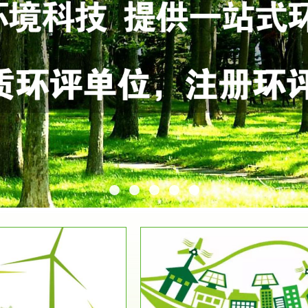
服务范围
服务范围
环保竣工验收
排污许可证