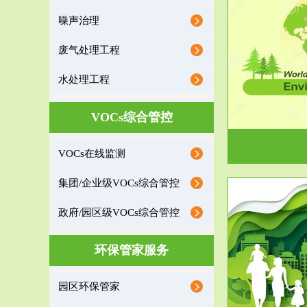
噪声治理
服务范围
废气处理工程
环境监理
水处理工程
建设项目环境监理是建设项目环评和“三同时”验
根据《重点区
收监管的重要辅助...
VOCs综合管控
VOCs在线监测
集团/企业级VOCs综合管控
政府/园区级VOCs综合管控
服务范围
环保管家服务
政府/园区级VOCs综合管控服务
根据《石化行业挥发性有机物综合整治方案》文
受政府或企业
园区环保管家
件要求，到2017年，全...
地