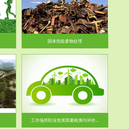
在生产建设、
.
固体危险废物处理
价...
场所职业病危
.
工作场所职业危害因素检测与评价...