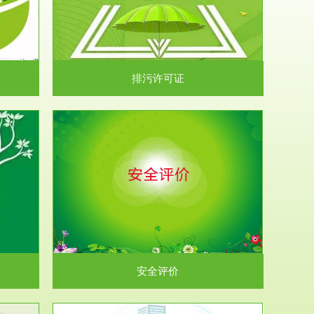
）根据《中华
.
排污许可证
析和预测工
.
安全评价