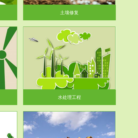
土壤修复
水处理工程