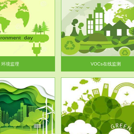
服务范围
服务范围
VOCs在线监测
集团/企业级VOCs综合管
域大气污染防治“十二五”规划》有
进行VOCs管控，首先就要找到排
机废气净化率达...
监测估算出排放量。企业..
环境监理
VOCs在线监测
服务范围
服务范围
场地调查及风险评估
土壤修复
委托，对于拟关停搬迁和拟变更土
利用方式或者土地使...